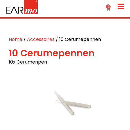
0
Home
/
Accessoires
/ 10 Cerumepennen
10 Cerumepennen
10x Cerumenpen