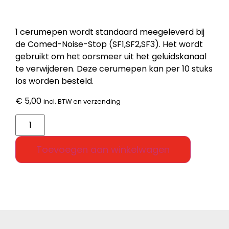
1 cerumepen wordt standaard meegeleverd bij
de Comed-Noise-Stop (SF1,SF2,SF3). Het wordt
gebruikt om het oorsmeer uit het geluidskanaal
te verwijderen. Deze cerumepen kan per 10 stuks
los worden besteld.
€
5,00
incl. BTW en verzending
Toevoegen aan winkelwagen